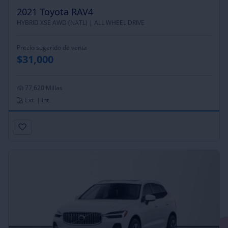
2021 Toyota RAV4
HYBRID XSE AWD (NATL) |
ALL WHEEL DRIVE
Precio sugerido de venta
$31,000
77,620 Millas
Ext. | Int.