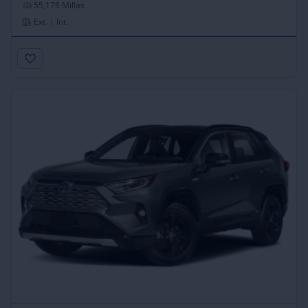
55,178 Millas
Ext. | Int.