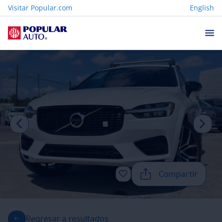
Visitar Popular.com
English
Compartir
Regresar a resultados