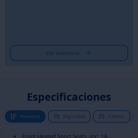
Ver inventario
Especificaciones
Mecánica
Seguridad
Exterior
Front Heated Sport Seats -inc: 14-