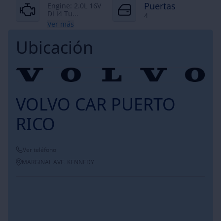
Puertas
Engine: 2.0L 16V
DI I4 Tu...
4
Ver más
Ubicación
VOLVO CAR PUERTO
RICO
Ver teléfono
MARGINAL AVE. KENNEDY