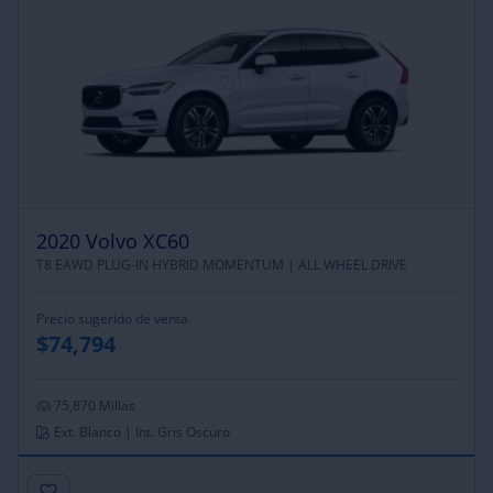
2020 Volvo XC60
T8 EAWD PLUG-IN HYBRID MOMENTUM |
ALL WHEEL DRIVE
Precio sugerido de venta
$74,794
75,870 Millas
Ext. Blanco | Int. Gris Oscuro