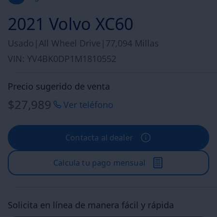
2021 Volvo XC60
Usado
|
All Wheel Drive
|
77,094 Millas
VIN: YV4BK0DP1M1810552
Precio sugerido de venta
$27,989
Ver teléfono
Contacta al dealer
Calcula tu pago mensual
Solicita en línea de manera fácil y rápida