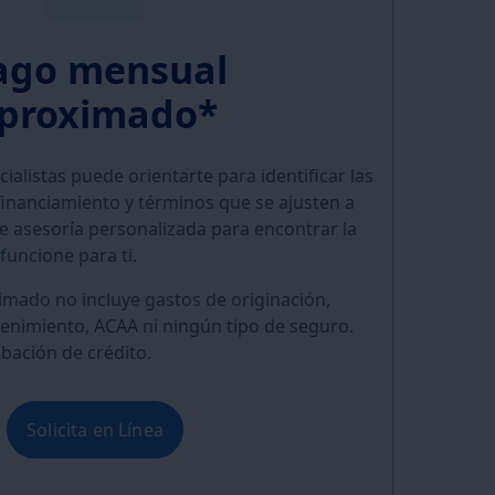
ago mensual
proximado*
alistas puede orientarte para identificar las
inanciamiento y términos que se ajusten a
e asesoría personalizada para encontrar la
funcione para ti.
mado no incluye gastos de originación,
ntenimiento, ACAA ni ningún tipo de seguro.
obación de crédito.
Solicita en Línea