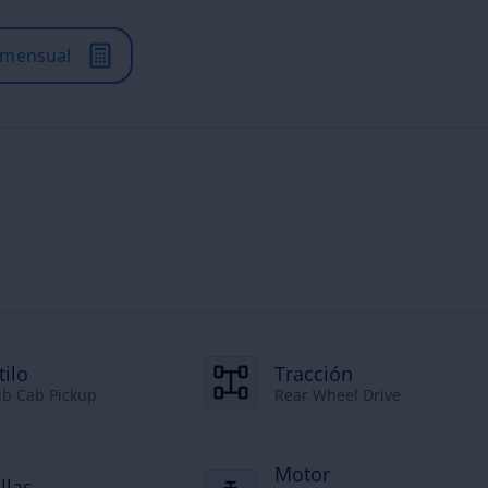
 mensual
tilo
Tracción
ub Cab Pickup
Rear Wheel Drive
Motor
llas