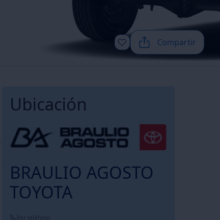
Compartir
Ubicación
1
BRAULIO AGOSTO
TOYOTA
Ver teléfono