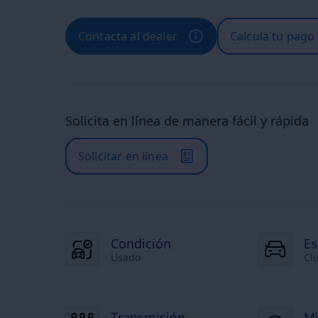
Contacta al dealer
Calcula tu pago
Solicita en línea de manera fácil y rápida
Solicitar en línea
Condición
Es
Usado
Cl
Transmisión
Mi