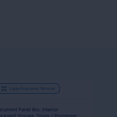
Especificaciones Técnicas
trument Panel Bin, Interior
cealed Storage, Driver / Passenger