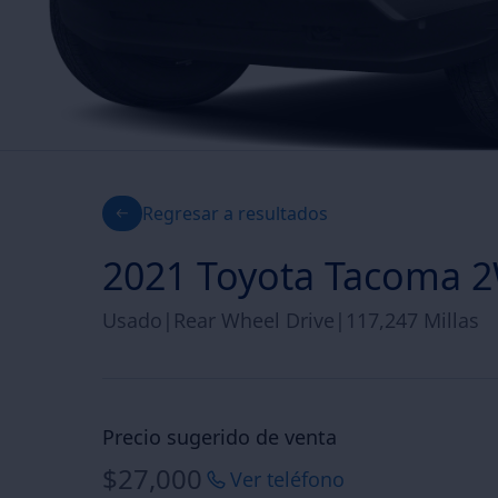
Regresar a resultados
2021 Toyota Tacoma 
Usado
|
Rear Wheel Drive
|
117,247 Millas
Precio sugerido de venta
$27,000
Ver teléfono