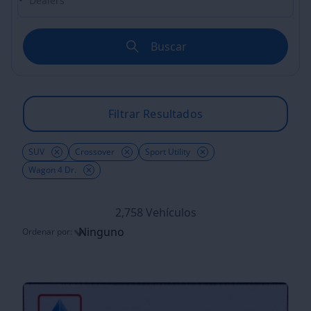
Buscar
Filtrar Resultados
SUV
Crossover
Sport Utility
Wagon 4 Dr.
2,758 Vehículos
Ninguno
Ordenar por:
Ordenar por: