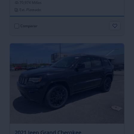
70,974 Millas
Ext. Plateado
Comparar
2021 Jeep Grand Cherokee