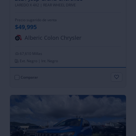
LAREDO X 4X2 |
REAR WHEEL DRIVE
Precio sugerido de venta
$49,995
Alberic Colon Chrysler
67,610 Millas
Ext. Negro | Int. Negro
Comparar