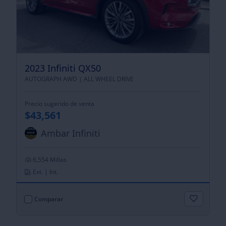
2023 Infiniti QX50
AUTOGRAPH AWD |
ALL WHEEL DRIVE
Precio sugerido de venta
$43,561
Ambar Infiniti
6,554 Millas
Ext. | Int.
Comparar