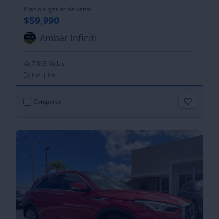
Precio sugerido de venta
$59,990
Ambar Infiniti
7,893 Millas
Ext. | Int.
Comparar