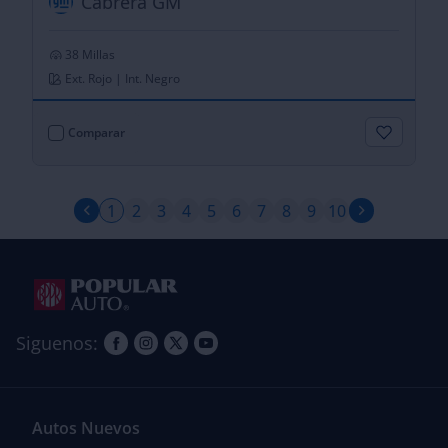
Cabrera GM
38 Millas
Ext. Rojo | Int. Negro
Comparar
2
3
4
5
6
7
8
9
10
1
Siguenos:
Autos Nuevos