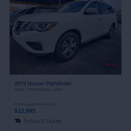
2019 Nissan Pathfinder
FWD S |
FRONT WHEEL DRIVE
Precio sugerido de venta
$22,995
Toñito D`Outlet