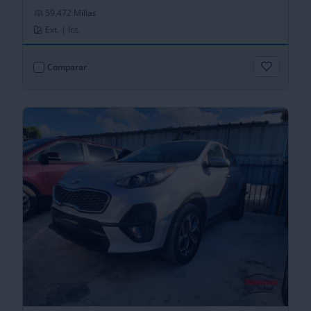
59,472 Millas
Ext. | Int.
Comparar