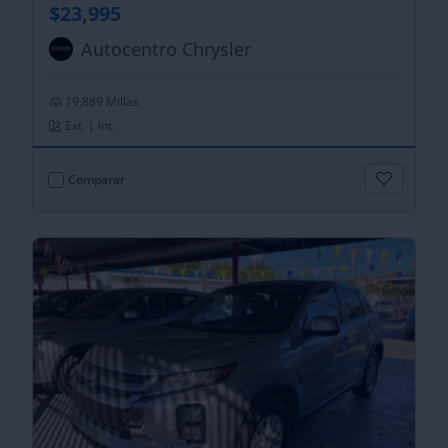
$23,995
Autocentro Chrysler
19,889 Millas
Ext. | Int.
Comparar