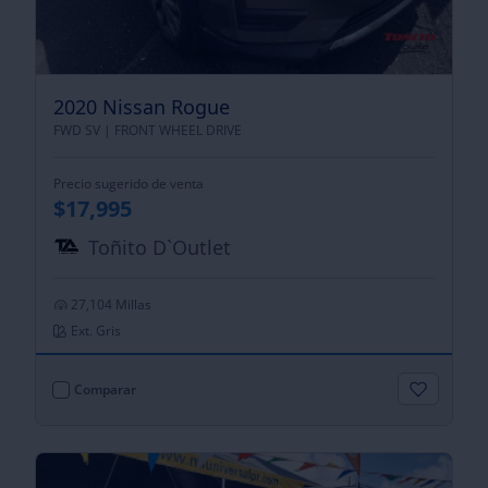
2020 Nissan Rogue
FWD SV |
FRONT WHEEL DRIVE
Precio sugerido de venta
$17,995
Toñito D`Outlet
27,104 Millas
Ext. Gris
Comparar