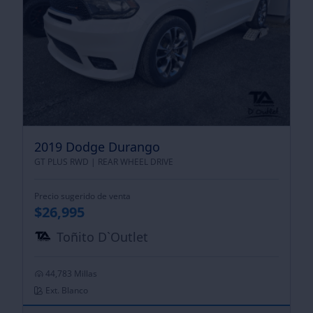
2019 Dodge Durango
GT PLUS RWD |
REAR WHEEL DRIVE
Precio sugerido de venta
$26,995
Toñito D`Outlet
44,783 Millas
Ext. Blanco