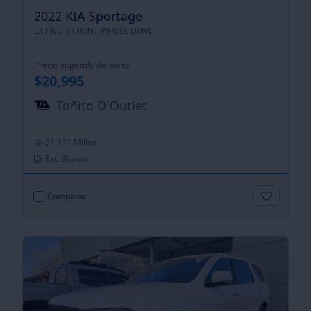
2022 KIA Sportage
LX FWD |
FRONT WHEEL DRIVE
Precio sugerido de venta
$20,995
Toñito D`Outlet
31,171 Millas
Ext. Blanco
Comparar