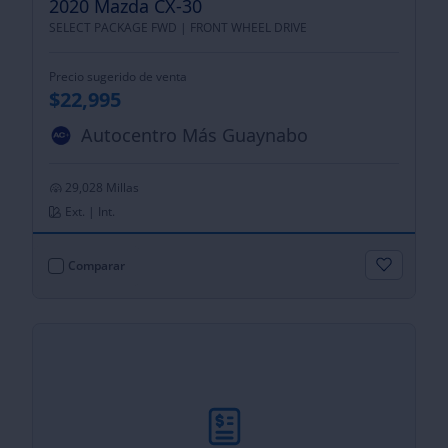
2020 Mazda CX-30
SELECT PACKAGE FWD |
FRONT WHEEL DRIVE
Precio sugerido de venta
$22,995
Autocentro Más Guaynabo
29,028 Millas
Ext. | Int.
Comparar