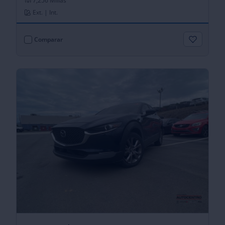
7,256 Millas
Ext. | Int.
Comparar