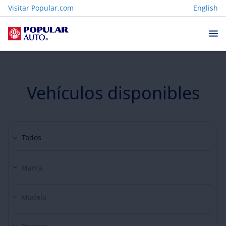
Visitar Popular.com
English
Vehículos disponibles
Todos