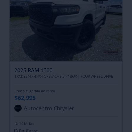
2025 RAM 1500
TRADESMAN 4X4 CREW CAB 5'7" BOX |
FOUR WHEEL DRIVE
Precio sugerido de venta
$62,995
Autocentro Chrysler
10 Millas
Ext. Blanco