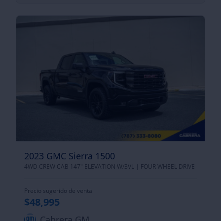
2023 GMC Sierra 1500
4WD CREW CAB 147" ELEVATION W/3VL |
FOUR WHEEL DRIVE
Precio sugerido de venta
$48,995
Cabrera GM