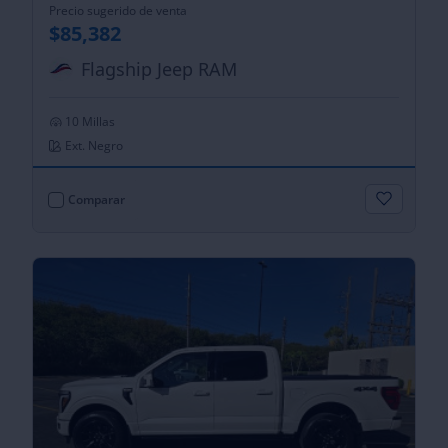
Precio sugerido de venta
$85,382
Flagship Jeep RAM
10 Millas
Ext. Negro
Comparar