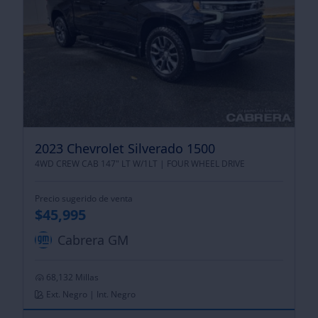
2023 Chevrolet Silverado 1500
4WD CREW CAB 147" LT W/1LT |
FOUR WHEEL DRIVE
Precio sugerido de venta
$45,995
Cabrera GM
68,132 Millas
Ext. Negro | Int. Negro