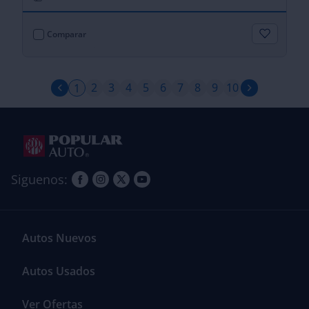
Comparar
2
3
4
5
6
7
8
9
10
1
Siguenos:
Autos Nuevos
Autos Usados
Ver Ofertas