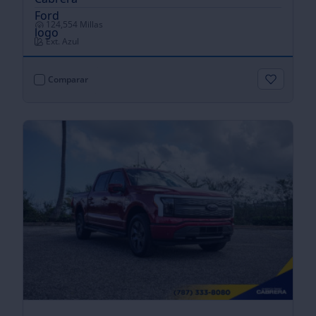
124,554 Millas
Ext. Azul
Comparar