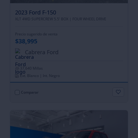
2023 Ford F-150
XLT 4WD SUPERCREW 5.5' BOX |
FOUR WHEEL DRIVE
Precio sugerido de venta
$38,995
Cabrera Ford
37,640 Millas
Ext. Blanco | Int. Negro
Comparar