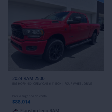
2024 RAM 2500
BIG HORN 4X4 CREW CAB 6'4" BOX |
FOUR WHEEL DRIVE
Precio sugerido de venta
$88,014
Flagship Jeep RAM