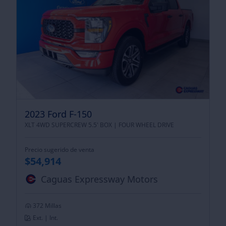
2023 Ford F-150
XLT 4WD SUPERCREW 5.5' BOX |
FOUR WHEEL DRIVE
Precio sugerido de venta
$54,914
Caguas Expressway Motors
372 Millas
Ext. | Int.