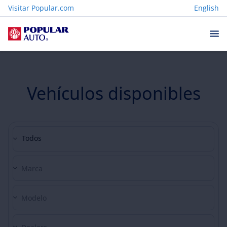
Visitar Popular.com
English
Vehículos disponibles
Todos