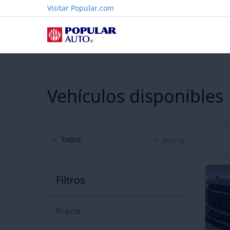
Visitar Popular.com
Vehículos disponibles
Todos
Filtros
Precio