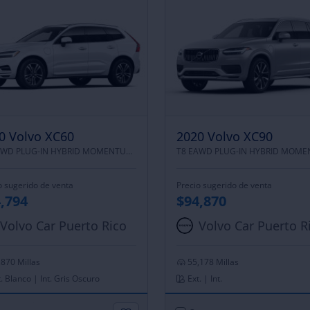
0 Volvo XC60
2020 Volvo XC90
T8 EAWD PLUG-IN HYBRID MOMENTUM |
ALL WHEEL DRIVE
o sugerido de venta
Precio sugerido de venta
,794
$94,870
Volvo Car Puerto Rico
Volvo Car Puerto R
,870 Millas
55,178 Millas
. Blanco | Int. Gris Oscuro
Ext. | Int.