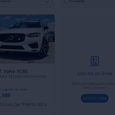
mparar
Comparar
1 Volvo XC60
Solicita en línea
RECHARGE T8 EAWD PHEV POLESTAR |
ALL WHEEL DRIVE
Obtén precualificación antes
visitar el dealer.
o sugerido de venta
,989
Solicita en Línea
Volvo Car Puerto Rico