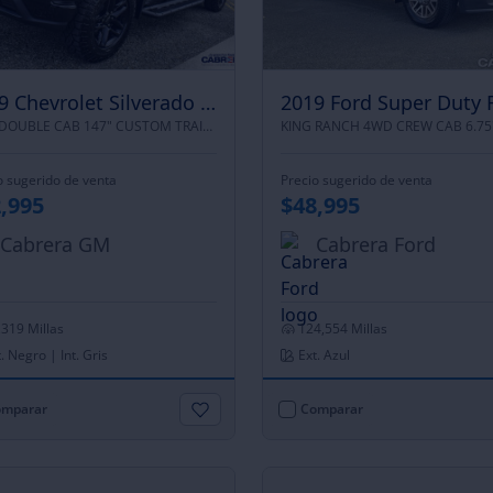
2019 Chevrolet Silverado 1500
4WD DOUBLE CAB 147" CUSTOM TRAIL BOSS |
FOUR WHEEL DRIVE
o sugerido de venta
Precio sugerido de venta
,995
$48,995
Cabrera GM
Cabrera Ford
,319 Millas
124,554 Millas
. Negro | Int. Gris
Ext. Azul
mparar
Comparar