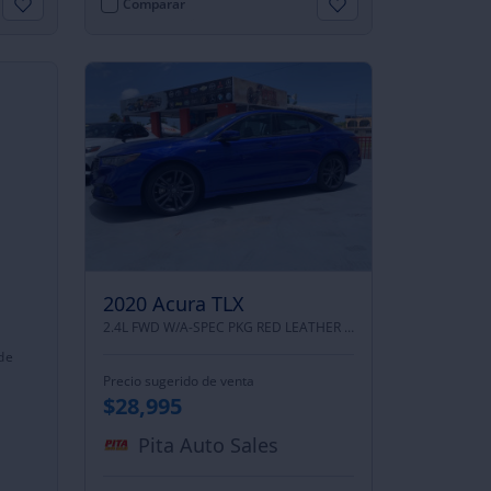
Comparar
2020 Acura TLX
2.4L FWD W/A-SPEC PKG RED LEATHER |
FRONT WHEEL DRIVE
 de
Precio sugerido de venta
$28,995
Pita Auto Sales